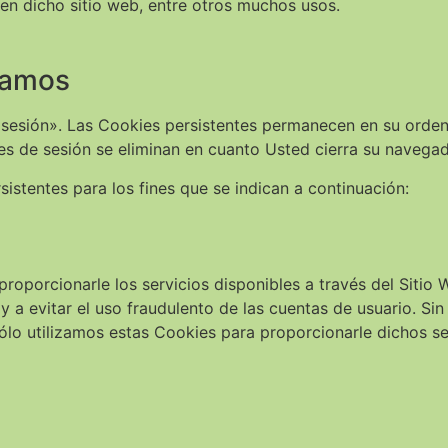
 en dicho sitio web, entre otros muchos usos.
izamos
«sesión». Las Cookies persistentes permanecen en su orden
es de sesión se eliminan en cuanto Usted cierra su navega
istentes para los fines que se indican a continuación:
roporcionarle los servicios disponibles a través del Sitio W
y a evitar el uso fraudulento de las cuentas de usuario. Si
ólo utilizamos estas Cookies para proporcionarle dichos se