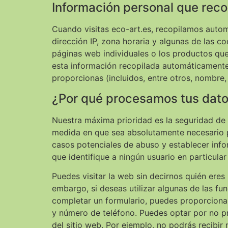
Información personal que reco
Cuando visitas eco-art.es, recopilamos autom
dirección IP, zona horaria y algunas de las 
páginas web individuales o los productos que
esta información recopilada automáticamente
proporcionas (incluidos, entre otros, nombre,
¿Por qué procesamos tus dat
Nuestra máxima prioridad es la seguridad de l
medida en que sea absolutamente necesario pa
casos potenciales de abuso y establecer infor
que identifique a ningún usuario en particular
Puedes visitar la web sin decirnos quién eres
embargo, si deseas utilizar algunas de las fun
completar un formulario, puedes proporcionar
y número de teléfono. Puedes optar por no p
del sitio web. Por ejemplo, no podrás recibir