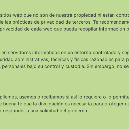
sitios web que no son de nuestra propiedad ni están contr
de las prácticas de privacidad de terceros. Te recomenda
e privacidad de cada web que pueda recopilar información p
en servidores informáticos en un entorno controlado y seg
dad administrativas, técnicas y físicas razonables para p
s personales bajo su control y custodia. Sin embargo, no s
ilemos, usemos o recibamos si así lo requiere o lo permite
e buena fe que la divulgación es necesaria para proteger n
o responder a una solicitud del gobierno.