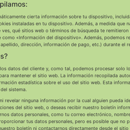
pilamos:
áticamente cierta información sobre tu dispositivo, inclu
cookies instaladas en tu dispositivo. Además, a medida que 
 ves, qué sitios web o términos de búsqueda te remitieron
 como «Información del dispositivo». Además, podemos re
 apellido, dirección, información de pago, etc.) durante el 
os?
os datos del cliente y, como tal, podemos procesar solo lo
ra mantener el sitio web. La información recopilada automá
mación estadística sobre el uso del sitio web. Esta inform
 del sistema.
 ni revelar ninguna información por la cual alguien pueda i
ciones del sitio web, o deseas recibir nuestro boletín infor
nos datos personales, como tu correo electrónico, nombre,
roporcionar tus datos personales, pero es posible que no 
 nuestro boletín ni contactarnos directamente desde el siti