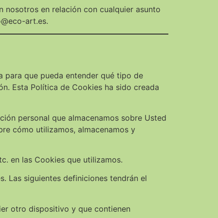
 nosotros en relación con cualquier asunto
o@eco-art.es.
ica para que pueda entender qué tipo de
ón. Esta Política de Cookies ha sido creada
rmación personal que almacenamos sobre Usted
obre cómo utilizamos, almacenamos y
c. en las Cookies que utilizamos.
s. Las siguientes definiciones tendrán el
er otro dispositivo y que contienen