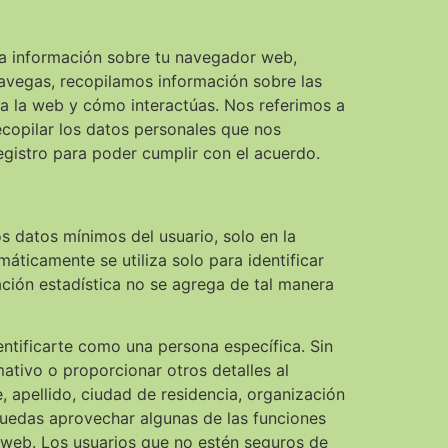
ida información sobre tu navegador web,
navegas, recopilamos información sobre las
 a la web y cómo interactúas. Nos referimos a
copilar los datos personales que nos
registro para poder cumplir con el acuerdo.
s datos mínimos del usuario, solo en la
ticamente se utiliza solo para identificar
ación estadística no se agrega de tal manera
dentificarte como una persona específica. Sin
mativo o proporcionar otros detalles al
 apellido, ciudad de residencia, organización
puedas aprovechar algunas de las funciones
o web. Los usuarios que no estén seguros de