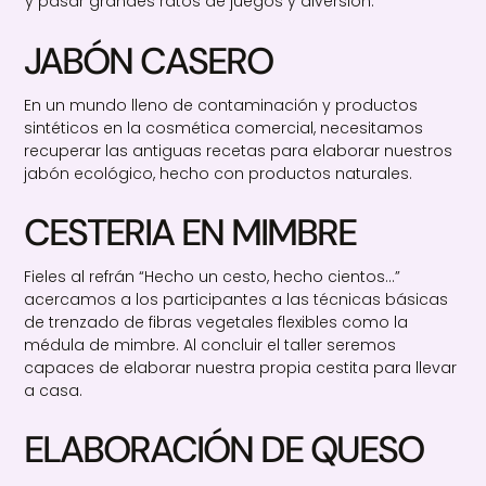
y pasar grandes ratos de juegos y diversión.
JABÓN CASERO
En un mundo lleno de contaminación y productos
sintéticos en la
cosmética comercial, necesitamos
recuperar las antiguas recetas para elaborar nuestros
jabón
ecológico, hecho con productos naturales.
CESTERIA EN MIMBRE
Fieles al refrán “Hecho un cesto, hecho cientos…”
acercamos a
los participantes a las técnicas básicas
de trenzado de fibras vegetales flexibles como la
médula de
mimbre. Al concluir el taller seremos
capaces de elaborar nuestra propia cestita para llevar
a casa.
ELABORACIÓN DE QUESO